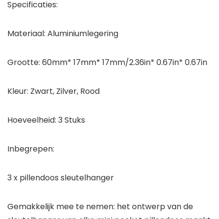
Specificaties:
Materiaal: Aluminiumlegering
Grootte: 60mm* 17mm* 17mm/2.36in* 0.67in* 0.67in
Kleur: Zwart, Zilver, Rood
Hoeveelheid: 3 Stuks
Inbegrepen:
3 x pillendoos sleutelhanger
Gemakkelijk mee te nemen: het ontwerp van de