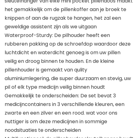
sleutelhanger van elke mini pocket pillendoos maakt
het gemakkelijk om de pillenkoffer aan je broek te
knippen of aan de rugzak te hangen, het zal een
geweldige assistent zijn als we uitgaan
Waterproof-Sturdy: De pilhouder heeft een
rubberen pakking op de schroefdop waardoor deze
luchtdicht en waterdicht genoeg is om uw pillen
veilig en droog binnen te houden. En de kleine
pillenhouder is gemaakt van qulity
aluminiumlegering, die super duurzaam en stevig, uw
pil of elk type medicijn veilig binnen houdt
Gemakkelijk te onderscheiden: De set bevat 3
medicijncontainers in 3 verschillende kleuren, een
zwarte en een zilver en een rood. wat voor ons
nuttiger is om deze medicijnen in sommige
noodsituaties te onderscheiden