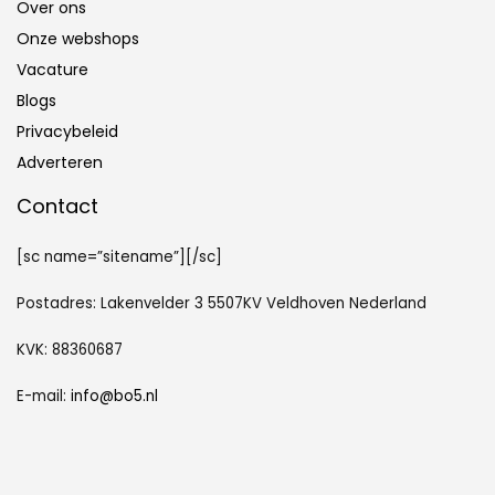
Over ons
Onze webshops
Vacature
Blogs
Privacybeleid
Adverteren
Contact
[sc name=”sitename”][/sc]
Postadres: Lakenvelder 3 5507KV Veldhoven Nederland
KVK: 88360687
E-mail:
info@bo5.nl