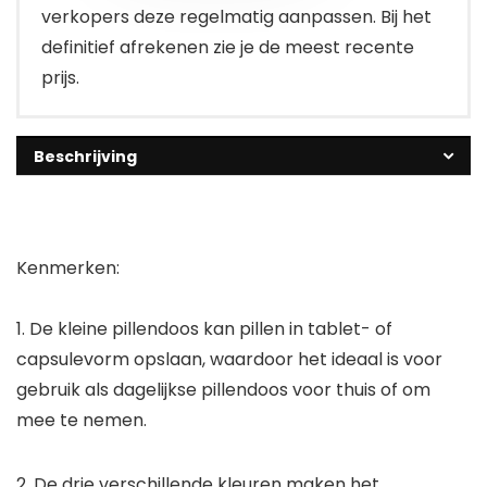
verkopers deze regelmatig aanpassen. Bij het
definitief afrekenen zie je de meest recente
prijs.
Beschrijving
Kenmerken:
1. De kleine pillendoos kan pillen in tablet- of
capsulevorm opslaan, waardoor het ideaal is voor
gebruik als dagelijkse pillendoos voor thuis of om
mee te nemen.
2. De drie verschillende kleuren maken het