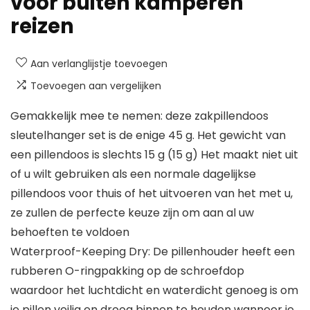
voor buiten kamperen
reizen
Aan verlanglijstje toevoegen
Toevoegen aan vergelijken
Gemakkelijk mee te nemen: deze zakpillendoos
sleutelhanger set is de enige 45 g. Het gewicht van
een pillendoos is slechts 15 g (15 g) Het maakt niet uit
of u wilt gebruiken als een normale dagelijkse
pillendoos voor thuis of het uitvoeren van het met u,
ze zullen de perfecte keuze zijn om aan al uw
behoeften te voldoen
Waterproof-Keeping Dry: De pillenhouder heeft een
rubberen O-ringpakking op de schroefdop
waardoor het luchtdicht en waterdicht genoeg is om
je pillen veilig en droog binnen te houden wanneer je