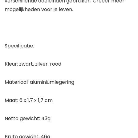
verschillende doeleinden gebruiken. Creëer meer
mogelijkheden voor je leven.
Specificatie:
Kleur: zwart, zilver, rood
Materiaal: aluminiumlegering
Maat: 6 x 1,7 x 1,7 cm
Netto gewicht: 43g
Bruto gewicht: 46g