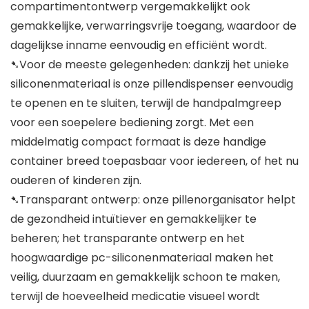
compartimentontwerp vergemakkelijkt ook
gemakkelijke, verwarringsvrije toegang, waardoor de
dagelijkse inname eenvoudig en efficiënt wordt.
➷Voor de meeste gelegenheden: dankzij het unieke
siliconenmateriaal is onze pillendispenser eenvoudig
te openen en te sluiten, terwijl de handpalmgreep
voor een soepelere bediening zorgt. Met een
middelmatig compact formaat is deze handige
container breed toepasbaar voor iedereen, of het nu
ouderen of kinderen zijn.
➷Transparant ontwerp: onze pillenorganisator helpt
de gezondheid intuïtiever en gemakkelijker te
beheren; het transparante ontwerp en het
hoogwaardige pc-siliconenmateriaal maken het
veilig, duurzaam en gemakkelijk schoon te maken,
terwijl de hoeveelheid medicatie visueel wordt