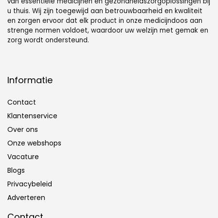
van essentiële medicijnen en gezondheidszorgoplossingen bij
u thuis. Wij zijn toegewijd aan betrouwbaarheid en kwaliteit
en zorgen ervoor dat elk product in onze medicijndoos aan
strenge normen voldoet, waardoor uw welzijn met gemak en
zorg wordt ondersteund.
Informatie
Contact
Klantenservice
Over ons
Onze webshops
Vacature
Blogs
Privacybeleid
Adverteren
Contact