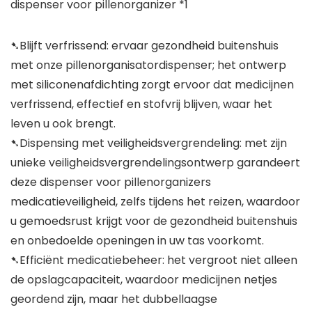
dispenser voor pillenorganizer *1
➷Blijft verfrissend: ervaar gezondheid buitenshuis
met onze pillenorganisatordispenser; het ontwerp
met siliconenafdichting zorgt ervoor dat medicijnen
verfrissend, effectief en stofvrij blijven, waar het
leven u ook brengt.
➷Dispensing met veiligheidsvergrendeling: met zijn
unieke veiligheidsvergrendelingsontwerp garandeert
deze dispenser voor pillenorganizers
medicatieveiligheid, zelfs tijdens het reizen, waardoor
u gemoedsrust krijgt voor de gezondheid buitenshuis
en onbedoelde openingen in uw tas voorkomt.
➷Efficiënt medicatiebeheer: het vergroot niet alleen
de opslagcapaciteit, waardoor medicijnen netjes
geordend zijn, maar het dubbellaagse