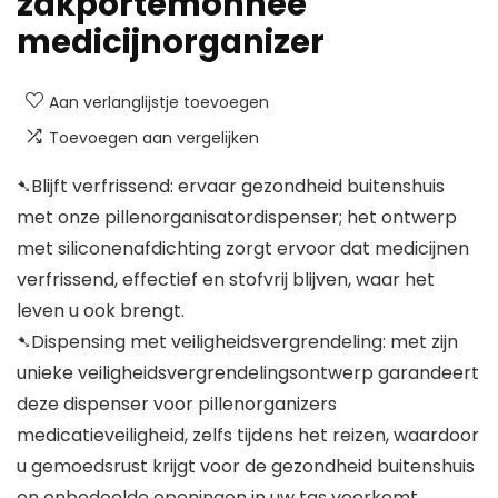
zakportemonnee
medicijnorganizer
Aan verlanglijstje toevoegen
Toevoegen aan vergelijken
➷Blijft verfrissend: ervaar gezondheid buitenshuis
met onze pillenorganisatordispenser; het ontwerp
met siliconenafdichting zorgt ervoor dat medicijnen
verfrissend, effectief en stofvrij blijven, waar het
leven u ook brengt.
➷Dispensing met veiligheidsvergrendeling: met zijn
unieke veiligheidsvergrendelingsontwerp garandeert
deze dispenser voor pillenorganizers
medicatieveiligheid, zelfs tijdens het reizen, waardoor
u gemoedsrust krijgt voor de gezondheid buitenshuis
en onbedoelde openingen in uw tas voorkomt.