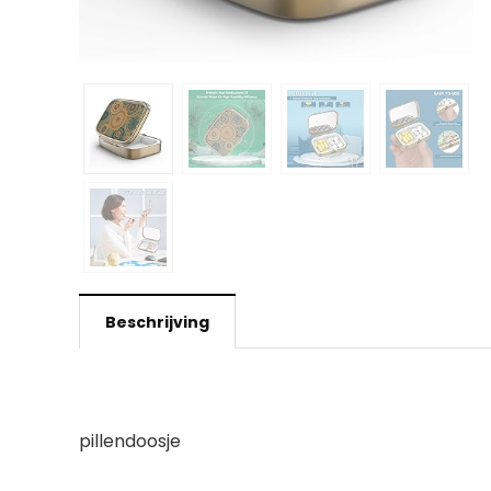
Beschrijving
pillendoosje