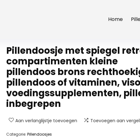
Home
Pil
Pillendoosje met spiegel retr
compartimenten kleine
pillendoos brons rechthoek
pillendoos of vitaminen, viso
voedingssupplementen, pill
inbegrepen
Aan verlanglijstje toevoegen
Toevoegen aan vergeli
Categorie:
Pillendoosjes