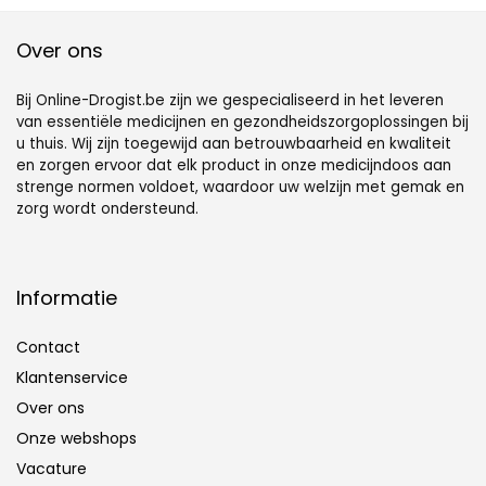
doos,
supplementen
veiligheidsklink
visoliedoos voor
Over ons
Bij Online-Drogist.be zijn we gespecialiseerd in het leveren
van essentiële medicijnen en gezondheidszorgoplossingen bij
u thuis. Wij zijn toegewijd aan betrouwbaarheid en kwaliteit
en zorgen ervoor dat elk product in onze medicijndoos aan
strenge normen voldoet, waardoor uw welzijn met gemak en
zorg wordt ondersteund.
Informatie
Contact
Klantenservice
Over ons
Onze webshops
Vacature