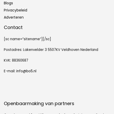
Blogs
Privacybeleid
Adverteren
Contact
[sc name=”sitename”][/sc]
Postadres: Lakenvelder 3 5507KV Veldhoven Nederland
KVK: 88360687
E-mail:
info@bo5.nl
Openbaarmaking van partners