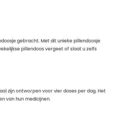
doosje gebracht. Met dit unieke pillendoosje
kelijkse pillendoos vergeet of slaat u zelfs
al zijn ontworpen voor vier doses per dag. Het
en van hun medicijnen.