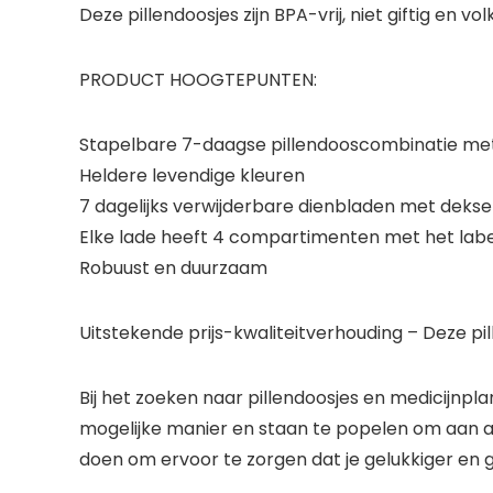
Deze pillendoosjes zijn BPA-vrij, niet giftig en v
PRODUCT HOOGTEPUNTEN:
Stapelbare 7-daagse pillendooscombinatie met 
Heldere levendige kleuren
7 dagelijks verwijderbare dienbladen met dekse
Elke lade heeft 4 compartimenten met het label 
Robuust en duurzaam
Uitstekende prijs-kwaliteitverhouding – Deze pi
Bij het zoeken naar pillendoosjes en medicijnpla
mogelijke manier en staan ​​te popelen om aan a
doen om ervoor te zorgen dat je gelukkiger en 