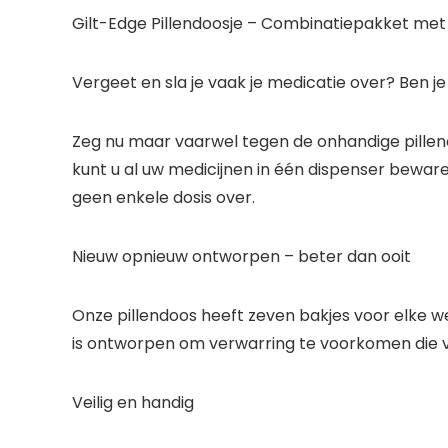
Gilt-Edge Pillendoosje – Combinatiepakket met V
Vergeet en sla je vaak je medicatie over? Ben je
Zeg nu maar vaarwel tegen de onhandige pillend
kunt u al uw medicijnen in één dispenser bewaren
geen enkele dosis over.
Nieuw opnieuw ontworpen – beter dan ooit
Onze pillendoos heeft zeven bakjes voor elke w
is ontworpen om verwarring te voorkomen die v
Veilig en handig