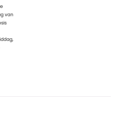
se
ag van
osis
iddag,
e