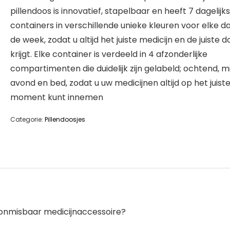
pillendoos is innovatief, stapelbaar en heeft 7 dagelijk
containers in verschillende unieke kleuren voor elke d
de week, zodat u altijd het juiste medicijn en de juiste d
krijgt. Elke container is verdeeld in 4 afzonderlijke
compartimenten die duidelijk zijn gelabeld; ochtend, m
avond en bed, zodat u uw medicijnen altijd op het juist
moment kunt innemen
Categorie:
Pillendoosjes
 onmisbaar medicijnaccessoire?