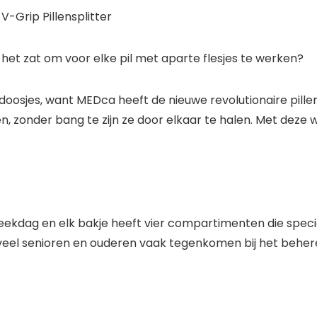
-Grip Pillensplitter
 het zat om voor elke pil met aparte flesjes te werken?
oosjes, want MEDca heeft de nieuwe revolutionaire pillen
, zonder bang te zijn ze door elkaar te halen. Met deze we
eekdag en elk bakje heeft vier compartimenten die specia
eel senioren en ouderen vaak tegenkomen bij het beher