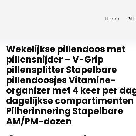
Home
Pil
Wekelijkse pillendoos met
pillensnijder – V-Grip
pillensplitter Stapelbare
pillendoosjes Vitamine-
organizer met 4 keer per da
dagelijkse compartimenten
Pilherinnering Stapelbare
AM/PM-dozen