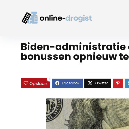
Biden-administratie
bonussen opnieuw te
0
Opslaan