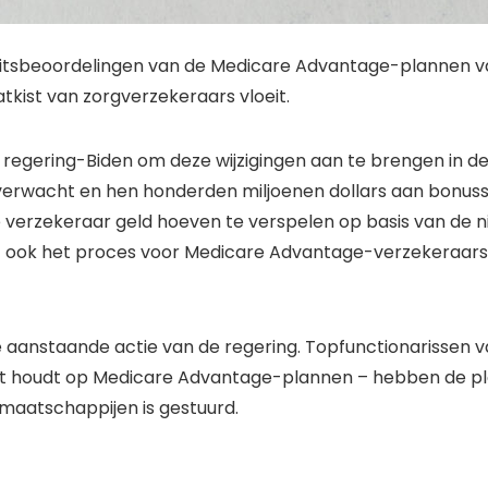
itsbeoordelingen van de Medicare Advantage-plannen van 
atkist van zorgverzekeraars vloeit.
e regering-Biden om deze wijzigingen aan te brengen in 
verwacht en hen honderden miljoenen dollars aan bonusse
le verzekeraar geld hoeven te verspelen op basis van de 
nt ook het proces voor Medicare Advantage-verzekeraars
e aanstaande actie van de regering. Topfunctionarissen 
cht houdt op Medicare Advantage-plannen – hebben de p
maatschappijen is gestuurd.