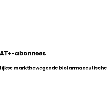
 STAT+-abonnees
gelijkse marktbewegende biofarmaceutische