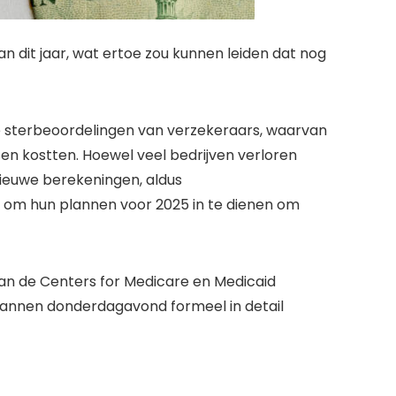
dit jaar, wat ertoe zou kunnen leiden dat nog
de sterbeoordelingen van verzekeraars, waarvan
n kostten. Hoewel veel bedrijven verloren
nieuwe berekeningen, aldus
 om hun plannen voor 2025 in te dienen om
van de Centers for Medicare en Medicaid
lannen donderdagavond formeel in detail