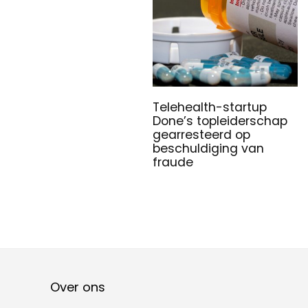
Telehealth-startup
Done’s topleiderschap
gearresteerd op
beschuldiging van
fraude
Over ons