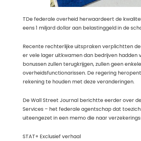
T
De federale overheid herwaardeert de kwalite
eens 1 miljard dollar aan belastinggeld in de sch
Recente rechterlijke uitspraken verplichtten d
er vele lager uitkwamen dan bedrijven hadden 
bonussen zullen terugkrijgen, zullen geen enke
overheidsfunctionarissen. De regering herope
rekening te houden met deze veranderingen.
De Wall Street Journal berichtte eerder over d
Services – het federale agentschap dat toezi
uiteengezet in een memo die naar verzekerings
STAT+ Exclusief verhaal