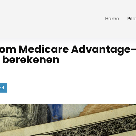
Home
Pil
 om Medicare Advantage-
 berekenen