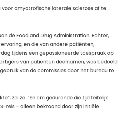
oor amyotrofische laterale sclerose af te
aan de Food and Drug Administration. Echter,
ervaring, en die van andere patiënten,
rdag tijdens een gepassioneerde toespraak op
artigers van patiënten deelnamen, was bedoeld
gebruik van de commissies door het bureau te
 zei ze. “En om gedurende die tijd feitelijk
reis – alleen bekroond door zijn initiële