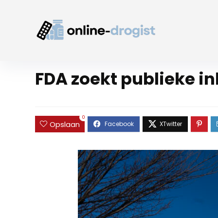
FDA zoekt publieke i
0
Opslaan