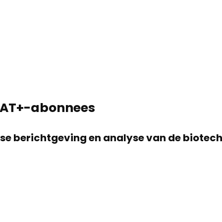
 STAT+-abonnees
jkse berichtgeving en analyse van de biotec