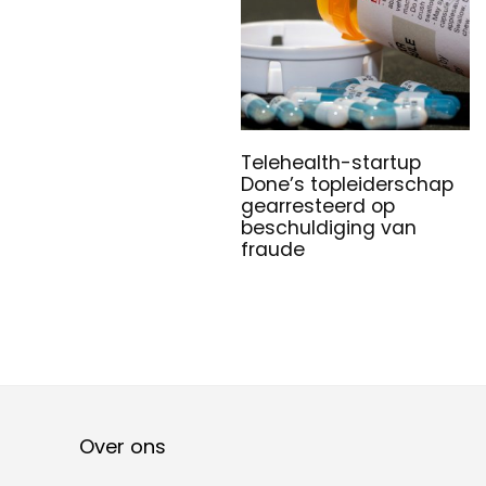
Telehealth-startup
Done’s topleiderschap
gearresteerd op
beschuldiging van
fraude
Over ons